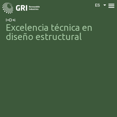
ES
ES
I+D+i
Excelencia técnica en
diseño estructural