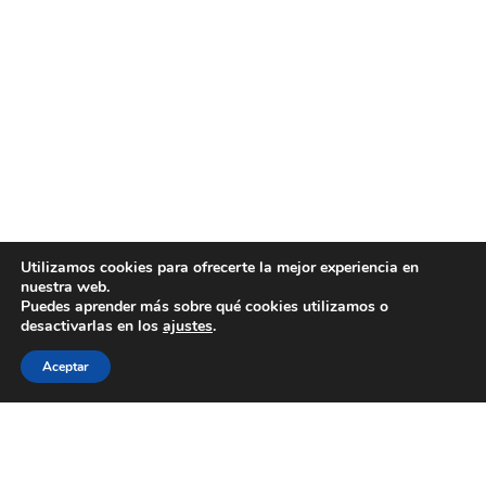
Utilizamos cookies para ofrecerte la mejor experiencia en
nuestra web.
Puedes aprender más sobre qué cookies utilizamos o
GRI Renewable
desactivarlas en los
ajustes
.
Industries
Linked
Aceptar