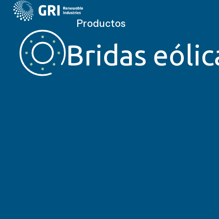
Productos
Bridas eólic