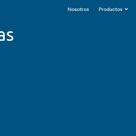
Nosotros
Nosotros
Productos
Productos
as