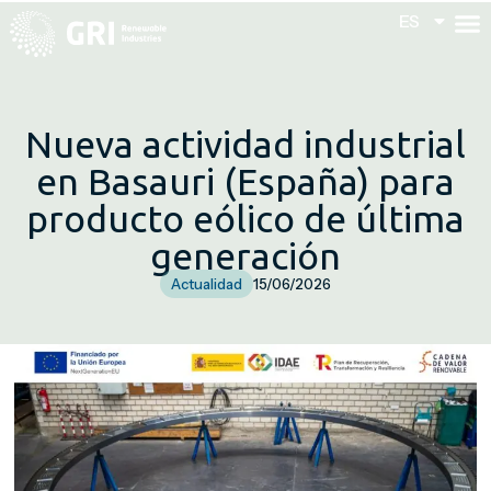
ES
ES
Nueva actividad industrial
en Basauri (España) para
producto eólico de última
generación
Actualidad
15/06/2026