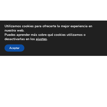
Utilizamos cookies para ofrecerte la mejor experiencia en
nuestra web.
Puedes aprender más sobre qué cookies utilizamos o
GRI Renewable
desactivarlas en los
ajustes
.
Industries
Linked
Aceptar