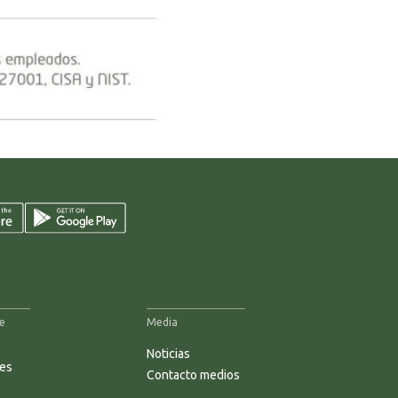
e
Media
Noticias
nes
Contacto medios