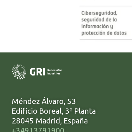
Méndez Álvaro, 53
Edificio Boreal, 3ª Planta
28045 Madrid, España
+34913791900