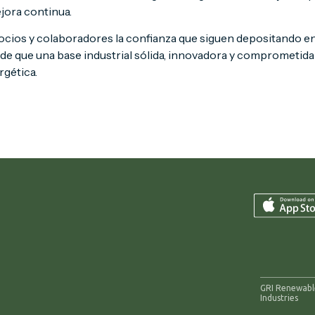
ejora continua.
 socios y colaboradores la confianza que siguen depositando e
e que una base industrial sólida, innovadora y comprometida c
rgética.
GRI Renewabl
Industries