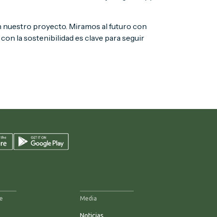
n nuestro proyecto. Miramos al futuro con
on la sostenibilidad es clave para seguir
e
Media
Noticias