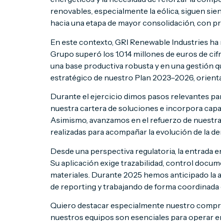
renovables, especialmente la eólica, siguen sie
hacia una etapa de mayor consolidación, con pr
En este contexto, GRI Renewable Industries ha m
Grupo superó los 1.014 millones de euros de ci
una base productiva robusta y en una gestión qu
estratégico de nuestro Plan 2023–2026, orient
Durante el ejercicio dimos pasos relevantes pa
nuestra cartera de soluciones e incorpora capa
Asimismo, avanzamos en el refuerzo de nuestra 
realizadas para acompañar la evolución de la d
Desde una perspectiva regulatoria, la entrada
Su aplicación exige trazabilidad, control docu
materiales. Durante 2025 hemos anticipado la 
de reporting y trabajando de forma coordinada 
Quiero destacar especialmente nuestro compromis
nuestros equipos son esenciales para operar e