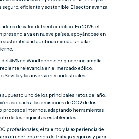
seguro, eficiente y sostenible. El sector avanza
adena de valor del sector eólico. En 2025, el
on presencia ya en nueve países, apoyándose en
a sostenibilidad continúa siendo un pilar
ierno.
ón del 45% de Windtechnic Engineering amplía
eciente relevancia en el mercado eólico.
Sevilla y las inversiones industriales
supuesto uno de los principales retos del año.
ción asociada a las emisiones de CO2 de los
do procesos internos, adaptando herramientas
to de los requisitos establecidos.
 profesionales, el talento y la experiencia de
ara ofrecer entornos de trabajo seguros y para