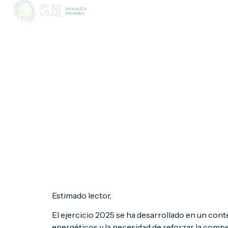
C
Estimado lector,
El ejercicio 2025 se ha desarrollado en un cont
energéticos y la necesidad de reforzar la competi