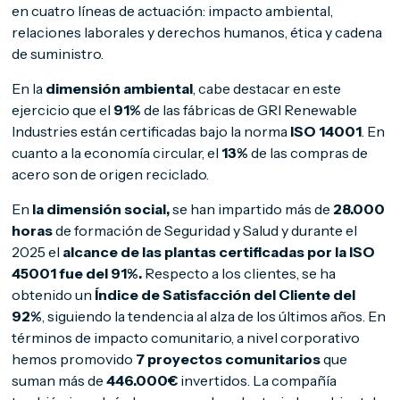
en cuatro líneas de actuación: impacto ambiental,
relaciones laborales y derechos humanos, ética y cadena
de suministro.
En la
dimensión ambiental
, cabe destacar en este
ejercicio que el
91%
de las fábricas de GRI Renewable
Industries están certificadas bajo la norma
ISO 14001
. En
cuanto a la economía circular, el
13%
de las compras de
acero son de origen reciclado.
En
la dimensión social,
se han impartido más de
28.000
horas
de formación de Seguridad y Salud y durante el
2025 el
alcance de las plantas certificadas por la ISO
45001 fue del 91%.
Respecto a los clientes, se ha
obtenido un
Índice de Satisfacción del Cliente del
92%
, siguiendo la tendencia al alza de los últimos años. En
términos de impacto comunitario, a nivel corporativo
hemos promovido
7 proyectos comunitarios
que
suman más de
446.000€
invertidos. La compañía