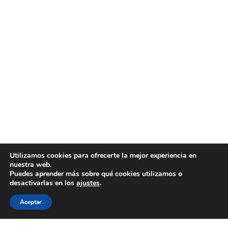
Utilizamos cookies para ofrecerte la mejor experiencia en
nuestra web.
Puedes aprender más sobre qué cookies utilizamos o
GRI Renewable
desactivarlas en los
ajustes
.
Industries
Linked
Aceptar