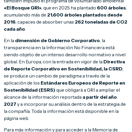
también impulsó el programa de voluntariado ambiental
«El Bosque GRI»
, que en 2025 ha plantado
600 árboles
,
acumulando más de
21.600 árboles plantados desde
2016
, capaces de absorber unas
262 toneladas de CO2
cada año
.
En la
dimensión de Gobierno Corporativo
, la
transparencia en la Información No Financiera está
siendo objeto de un intenso desarrollo normativo a nivel
global. En Europa, con la entrada en vigor de la
Directiva
de Reporte Corporativo en Sostenibilidad, la CSRD
,
se produce un cambio de paradigma a través de la
aplicación de los
Estándares Europeos de Reporte en
Sostenibilidad (ESRS)
que obligará a GRI a ampliar el
alcance de la información reportada
a partir del año
2027
y a incorporar su análisis dentro de la estrategia de
la compañía. Toda la información está disponible en la
página web.
Para más información y para acceder a la Memoria de